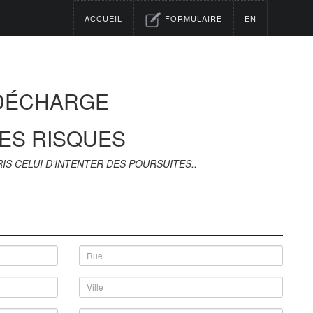
ACCUEIL
FORMULAIRE
EN
 DÉCHARGE
DES RISQUES
IS CELUI D’INTENTER DES POURSUITES.
.