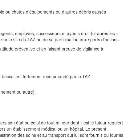
rôle ou chutes d’équipements ou
d’autres débris causés
, agents, employés, successeurs et ayants droit (ci-après
les
«
sur le site du TAZ ou de sa participation aux sports
d’actions.
ttitude préventive et en faisant preuve de vigilance à
ur buccal est fortement recommandé par le TAZ.
nnement ou autre).
ers son état ou celui de tout mineur dont il est le tuteur
requiert
vers un établissement médical ou un hôpital. Le présent
tration des soins et au transport qui lui sont fournis ou fournis