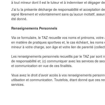
à tout mineur dont il est le tuteur et à indemniser et dégager de
J’ai
lu
la
présente
décharge
de
responsabilité
et
acceptation
de
signé librement et volontairement sans qu’aucun incitatif, assu
été donné.
Renseignements Personnels
Via ce formulaire, le TAZ recueille vos noms et prénoms, votre
en matière de pratiques sportives et, le cas échéant, les noms
mineur à votre charge, son âge et votre lien de parenté (collect
Les renseignements personnels recueillis par le TAZ par sont n
de
responsabilité et; (c) communiquer avec les services de se
et
communication en vue de ces finalités.
Vous avez le droit d’avoir accès à vos renseignements personnels
utilisation et communication. Toutefois, étant donné que ces 
services.