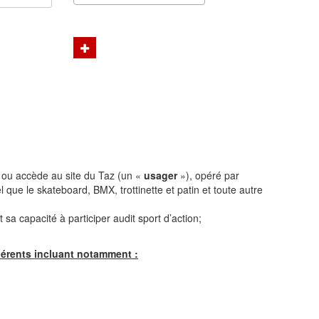
r, ou accède au site du Taz (un «
usager
»), opéré par
el que le skateboard, BMX, trottinette et patin et toute autre
 sa capacité à participer audit sport d’action;
hérents incluant notamment :