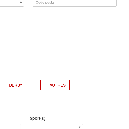
DERBY
AUTRES
Sport(s)